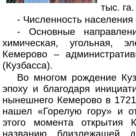
тыс. га.
- Численность населения –
- Основные направлен
химическая, угольная, э
Кемерово – административ
(Кузбасса).
Во многом рождение Куз
эпоху и благодаря инициати
нынешнего Кемерово в 1721
нашел «Горелую гору» и о
этого момента открытия К
названию близлежащей д