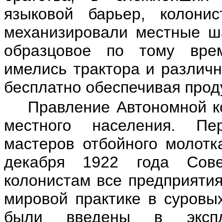
языковой барьер, колони
механизировали местные ша
образцовое по тому врем
имелись трактора и различн
бесплатно обеспечивая прод
Правление Автономной ко
местного населения. Пе
мастеров отбойного молотк
декабря 1922 года Сове
колонистам все предприятия
мировой практике в суровы
были введены в экспл