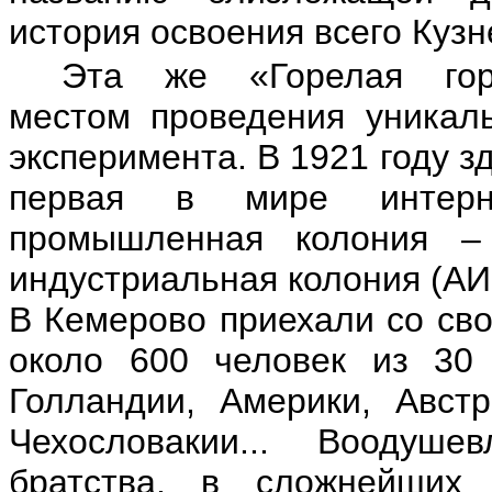
история освоения всего Кузн
Эта же «Горелая гор
местом проведения уникал
эксперимента. В 1921 году з
первая в мире интерна
промышленная колония –
индустриальная колония (АИ
В Кемерово приехали со св
около 600 человек из 30 
Голландии, Америки, Австр
Чехословакии... Воодуш
братства, в сложнейших 