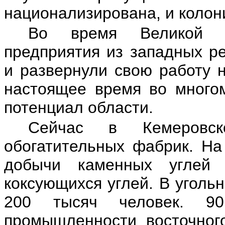
национализирована, и колон
Во время Великой О
предприятия из западных р
и развернули свою работу 
настоящее время во много
потенциал области.
Сейчас в Кемеровс
обогатительных фабрик. На
добычи каменных углей
коксующихся углей. В уголь
200 тысяч человек. 9
промышленности восточног