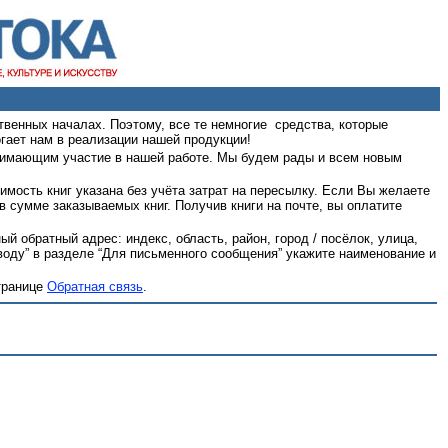
твенных началах. Поэтому, все те немногие средства, которые
гает нам в реализации нашей продукции!
нимающим участие в нашей работе. Мы будем рады и всем новым
мость книг указана без учёта затрат на пересылку. Если Вы желаете
в сумме заказываемых книг. Получив книги на почте, вы оплатите
й обратный адрес: индекс, область, район, город / посёлок, улица,
еводу” в разделе “Для письменного сообщения” укажите наименование и
транице
Обратная связь
.