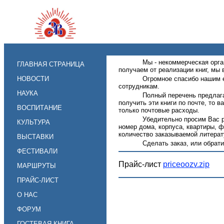
Мы - некоммерческая орга
ГЛАВНАЯ СТРАНИЦА
получаем от реализации книг, мы
НОВОСТИ
Огромное спасибо нашим 
сотрудникам.
НАУКА
Полный перечень предлага
получить эти книги по почте, то 
ВОСПИТАНИЕ
только почтовые расходы.
Убедительно просим Вас ра
КУЛЬТУРА
номер дома, корпуса, квартиры, 
количество заказываемой литерат
ВЫСТАВКИ
Сделать заказ, или обра
ФЕСТИВАЛИ
Прайс-лист
priceoozv.zip
МАРШРУТЫ
ПРАЙС-ЛИСТ
О НАС
ФОРУМ
ГОСТЕВАЯ КНИГА